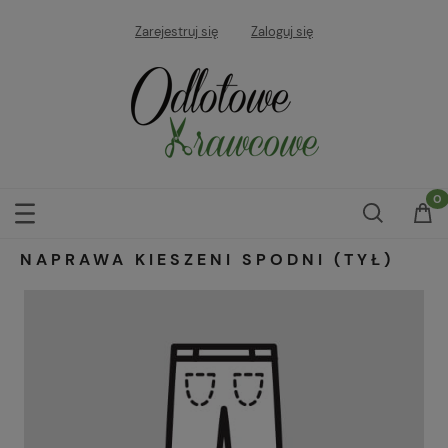
Zarejestruj się
Zaloguj się
NAPRAWA KIESZENI SPODNI (TYŁ)