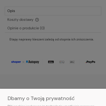
Opis
Koszty dostawy
Cena nie zawiera ewentualnych kosztów płatności
Opinie o produkcie (0)
Etapy naprawy kieszeni zależą od stopnia ich zniszczenia.
O NAS
Dbamy o Twoją prywatność
OBSŁUGA KLIENTA