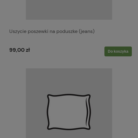
Uszycie poszewki na poduszke (jeans)
99,00 zł
Do koszyka