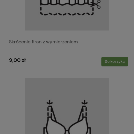
Skrócenie firan z wymierzeniem
9,00 zł
Do koszyka