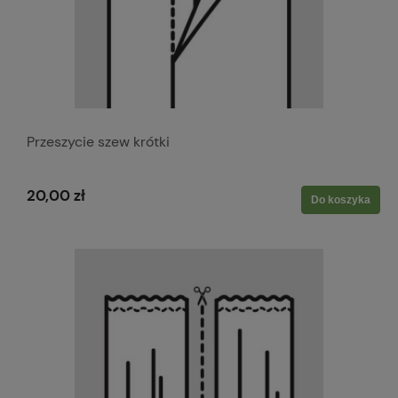
Przeszycie szew krótki
20,00 zł
Do koszyka