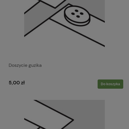
Doszycie guzika
5,00 zł
Do koszyka