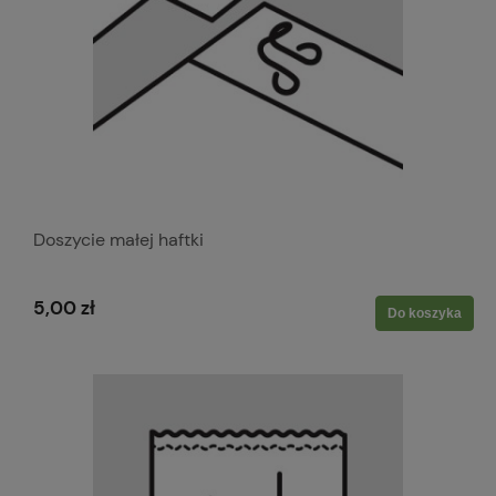
Doszycie małej haftki
5,00 zł
Do koszyka