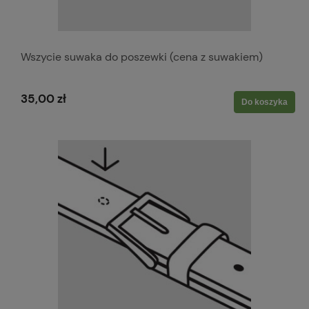
Wszycie suwaka do poszewki (cena z suwakiem)
35,00 zł
Do koszyka