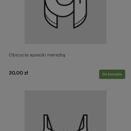
Obszycie apaszki mereżką
30,00 zł
Do koszyka