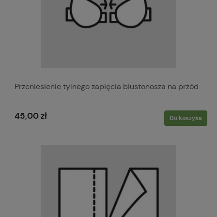
Przeniesienie tylnego zapięcia biustonosza na przód
45,00 zł
Do koszyka