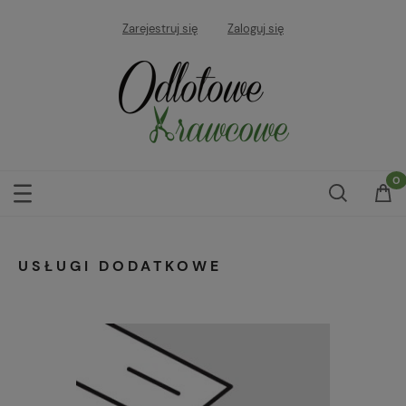
Zarejestruj się
Zaloguj się
USŁUGI DODATKOWE