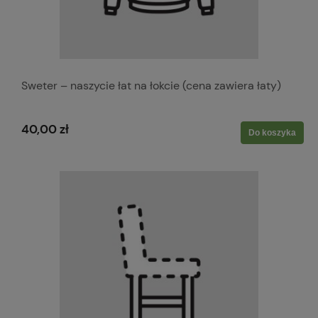
Sweter – naszycie łat na łokcie (cena zawiera łaty)
40,00 zł
Do koszyka