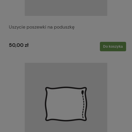
Uszycie poszewki na poduszkę
50,00 zł
Do koszyka