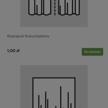
Rozcięcie firany/zasłony
1,00 zł
Do koszyka