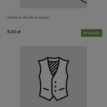
Wybicie dziurki w pasku
5,00 zł
Do koszyka