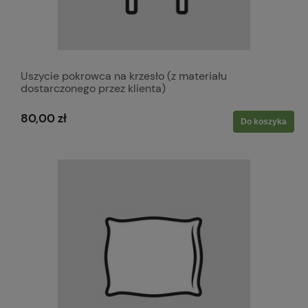
Uszycie pokrowca na krzesło (z materiału
dostarczonego przez klienta)
80,00 zł
Do koszyka