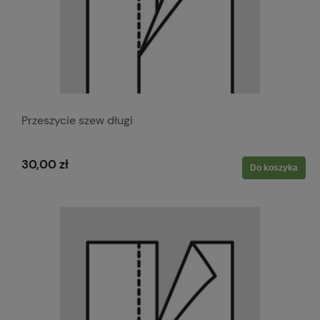
Przeszycie szew długi
30,00 zł
Do koszyka