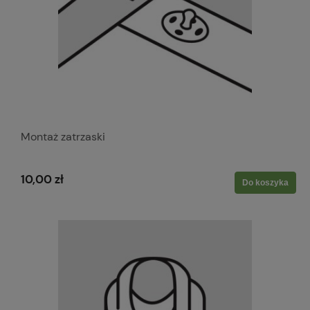
Montaż zatrzaski
10,00 zł
Do koszyka