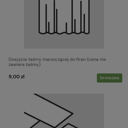
Doszycie taśmy marszczącej do firan (cena nie
zawiera taśmy)
9,00 zł
Do koszyka