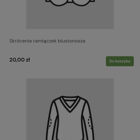
Skrócenie ramiączek biustonosza
20,00 zł
Do koszyka