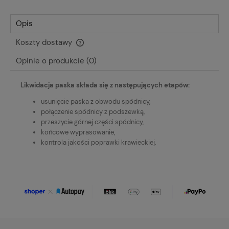
Opis
Koszty dostawy
Cena nie zawiera ewentualnych kosztów płatności
Opinie o produkcie (0)
Likwidacja paska składa się z następujących etapów:
usunięcie paska z obwodu spódnicy,
połączenie spódnicy z podszewką,
przeszycie górnej części spódnicy,
końcowe wyprasowanie,
kontrola jakości poprawki krawieckiej.