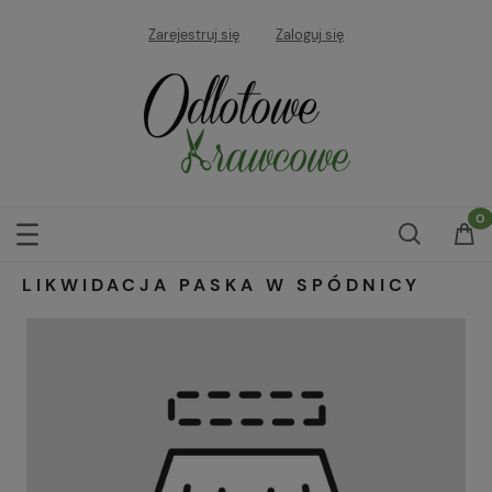
Zarejestruj się
Zaloguj się
LIKWIDACJA PASKA W SPÓDNICY